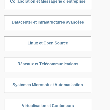
Collaboration et Messagerie d'entreprise
Datacenter et Infrastructures avancées
Linux et Open Source
Réseaux et Télécommunications
Systèmes Microsoft et Automatisation
Virtualisation et Conteneurs