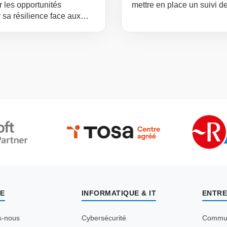
r les opportunités
mettre en place un suivi d
 sa résilience face aux
te innovantes
E
INFORMATIQUE & IT
ENTRE
s-nous
Cybersécurité
Commun