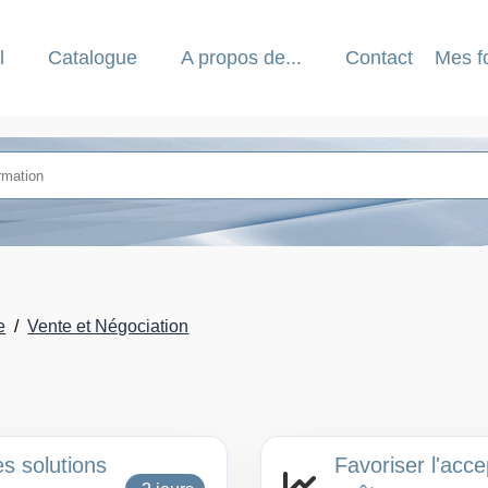
l
Catalogue
A propos de...
Contact
Mes f
e
Vente et Négociation
s solutions
Favoriser l'acce