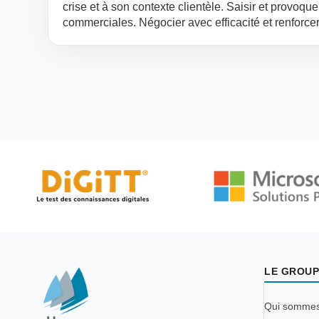
crise et à son contexte clientèle. Saisir et provoque
commerciales. Négocier avec efficacité et renforcer
défis du marché en utilisant des techniques de ven
LE GROUP
Qui somme