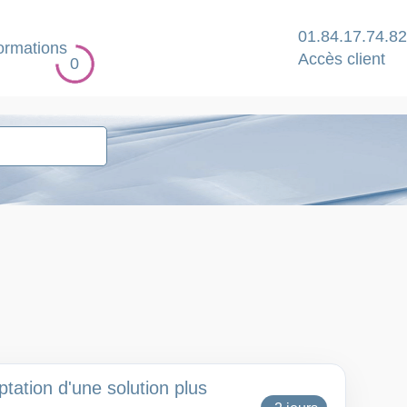
01.84.17.74.82
ormations
Accès client
0
ptation d'une solution plus