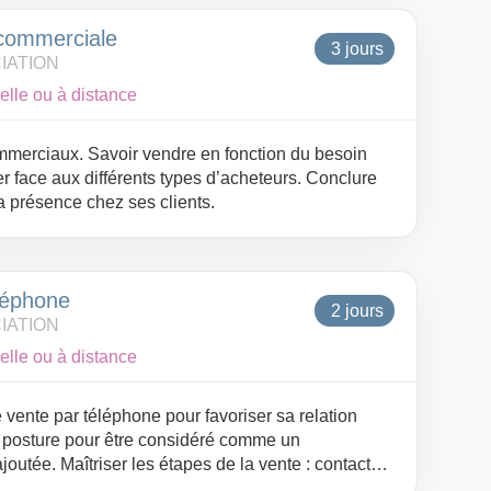
 commerciale
3 jours
IATION
elle ou à distance
ommerciaux. Savoir vendre en fonction du besoin
er face aux différents types d’acheteurs. Conclure
a présence chez ses clients.
léphone
2 jours
IATION
elle ou à distance
 vente par téléphone pour favoriser sa relation
a posture pour être considéré comme un
joutée. Maîtriser les étapes de la vente : contacter,
clure afin de développer son CA.