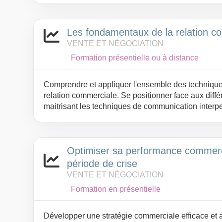
Les fondamentaux de la relation c
VENTE ET NÉGOCIATION
Formation présentielle ou à distance
Comprendre et appliquer l'ensemble des techniqu
relation commerciale. Se positionner face aux diffé
maitrisant les techniques de communication interp
relation pérenne et fidéliser son client par un com
Optimiser sa performance commerc
période de crise
VENTE ET NÉGOCIATION
Formation en présentielle
Développer une stratégie commerciale efficace et a