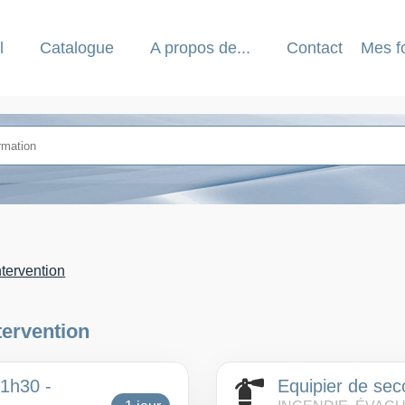
l
Catalogue
A propos de...
Contact
Mes f
ntervention
tervention
 1h30 -
Equipier de sec