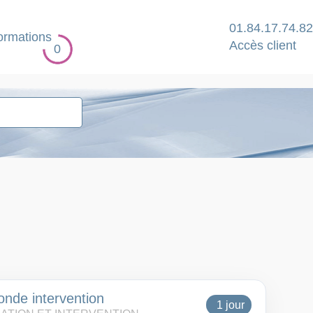
01.84.17.74.82
ormations
Accès client
0
onde intervention
1 jour