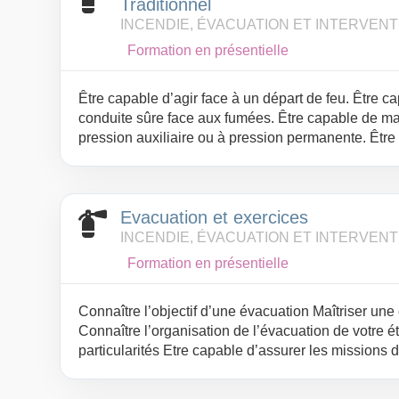
Traditionnel
INCENDIE, ÉVACUATION ET INTERVENT
Formation en présentielle
Être capable d’agir face à un départ de feu. Être c
conduite sûre face aux fumées. Être capable de ma
pression auxiliaire ou à pression permanente. Être 
l'entreprise.
Evacuation et exercices
INCENDIE, ÉVACUATION ET INTERVENT
Formation en présentielle
Connaître l’objectif d’une évacuation Maîtriser une
Connaître l’organisation de l’évacuation de votre é
particularités Etre capable d’assurer les missions 
file.