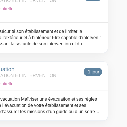
UATION ET INTERVENTION
ntielle
écurité son établissement et de limiter la
l’extérieur et à l’intérieur Être capable d’intervenir
sant la sécurité de son intervention et du
ent
uation
1 jour
UATION ET INTERVENTION
ntielle
 évacuation Maîtriser une évacuation et ses règles
e l’évacuation de votre établissement et ses
 d’assurer les missions d’un guide ou d’un serre-