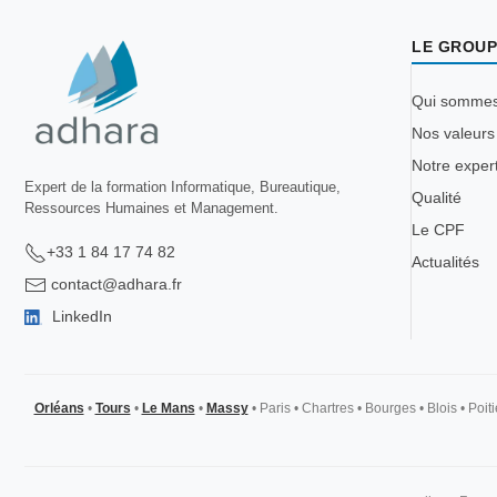
LE GROUP
Qui somme
Nos valeurs
Notre exper
Expert de la formation Informatique, Bureautique,
Qualité
Ressources Humaines et Management.
Le CPF
+33 1 84 17 74 82
Actualités
contact@adhara.fr
LinkedIn
Orléans
•
Tours
•
Le Mans
•
Massy
•
Paris
•
Chartres
•
Bourges
•
Blois
•
Poiti