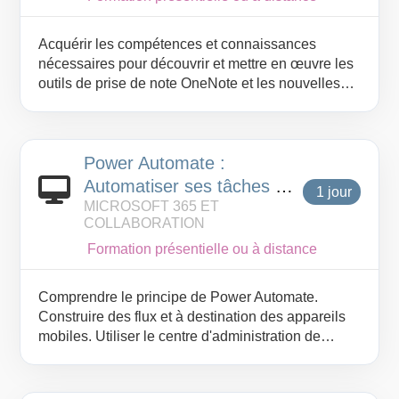
Acquérir les compétences et connaissances
nécessaires pour découvrir et mettre en œuvre les
outils de prise de note OneNote et les nouvelles
fonctionnalités d’Office 365 en entreprise.
Power Automate :
Automatiser ses tâches et
1 jour
MICROSOFT 365 ET
processus
COLLABORATION
Formation présentielle ou à distance
Comprendre le principe de Power Automate.
Construire des flux et à destination des appareils
mobiles. Utiliser le centre d'administration de
Power Automate.