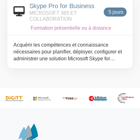
Skype Pro for Business
5 jours
MICROSOFT 365 ET
COLLABORATION
Formation présentielle ou à distance
Acquérir les compétences et connaissance
nécessaires pour planifier, déployer, configurer et
administrer une solution Microsoft Skype for
Business , apprendre à déployer une infrastructure
Microsoft Skype for Business multi-site et
hautement disponible pour supporter la
messagerie instantanée, les conférences, le chat,
l’archivage et la surveillance, apprendre aussi à
gérer, maintenir et dépanner les problèmes d’une
infrastructure.