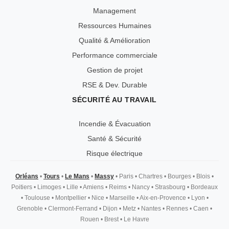
Management
Ressources Humaines
Qualité & Amélioration
Performance commerciale
Gestion de projet
RSE & Dev. Durable
SÉCURITÉ AU TRAVAIL
Incendie & Évacuation
Santé & Sécurité
Risque électrique
Orléans
•
Tours
•
Le Mans
•
Massy
•
Paris
•
Chartres
•
Bourges
•
Blois
•
Poitiers
•
Limoges
•
Lille
•
Amiens
•
Reims
•
Nancy
•
Strasbourg
•
Bordeaux
•
Toulouse
•
Montpellier
•
Nice
•
Marseille
•
Aix-en-Provence
•
Lyon
•
Grenoble
•
Clermont-Ferrand
•
Dijon
•
Metz
•
Nantes
•
Rennes
•
Caen
•
Rouen
•
Brest
•
Le Havre