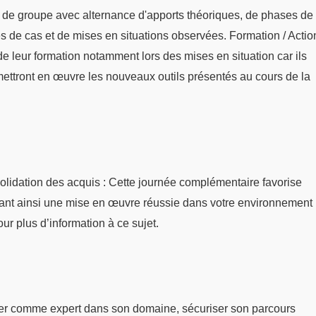
 de groupe avec alternance d'apports théoriques, de phases de
udes de cas et de mises en situations observées. Formation / Actio
s de leur formation notamment lors des mises en situation car ils
mettront en œuvre les nouveaux outils présentés au cours de la
nsolidation des acquis : Cette journée complémentaire favorise
ssant ainsi une mise en œuvre réussie dans votre environnement
ur plus d’information à ce sujet.
er comme expert dans son domaine, sécuriser son parcours