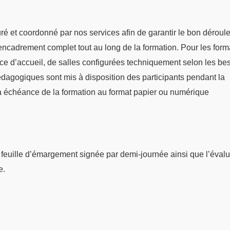
suré et coordonné par nos services afin de garantir le bon dérou
n encadrement complet tout au long de la formation. Pour les form
ace d’accueil, de salles configurées techniquement selon les be
dagogiques sont mis à disposition des participants pendant la
 échéance de la formation au format papier ou numérique
La feuille d’émargement signée par demi-journée ainsi que l’éval
e.