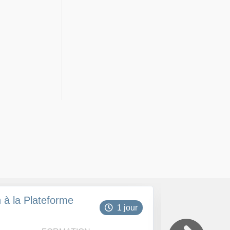
n à la Plateforme
Microsoft 36
1 jour
bureautique