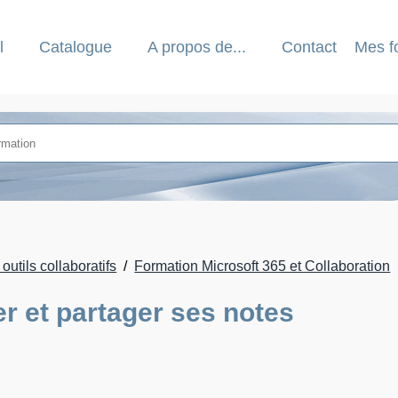
l
Catalogue
A propos de...
Contact
Mes f
utils collaboratifs
Formation Microsoft 365 et Collaboration
er et partager ses notes