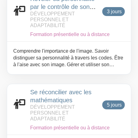
par le contrôle de son
3 jours
DÉVELOPPEMENT
image
PERSONNEL ET
ADAPTABILITÉ
Formation présentielle ou à distance
Comprendre l'importance de l'image. Savoir
distinguer sa personnalité à travers les codes. Être
à l'aise avec son image. Gérer et utiliser son
image.
Se réconcilier avec les
mathématiques
5 jours
DÉVELOPPEMENT
PERSONNEL ET
ADAPTABILITÉ
Formation présentielle ou à distance