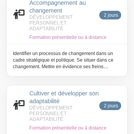
Accompagnement au
changement
2 jours
DÉVELOPPEMENT
PERSONNEL ET
ADAPTABILITÉ
Formation présentielle ou à distance
Identifier un processus de changement dans un
cadre stratégique et politique. Se situer dans ce
changement. Mettre en évidence ses freins
personnels. Identifier ses points d’appui pour
réussir le changement. Définir un plan d’action et
mettre en place le suivi de son projet.
Cultiver et développer son
adaptabilité
2 jours
DÉVELOPPEMENT
PERSONNEL ET
ADAPTABILITÉ
Formation présentielle ou à distance