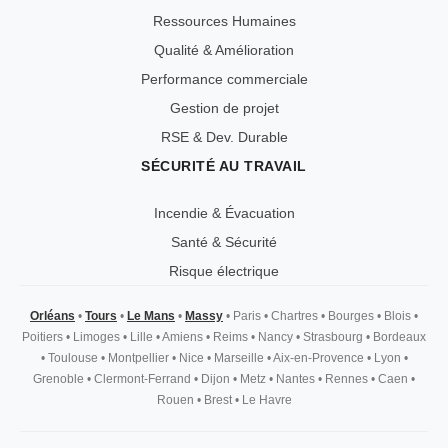
Ressources Humaines
Qualité & Amélioration
Performance commerciale
Gestion de projet
RSE & Dev. Durable
SÉCURITÉ AU TRAVAIL
Incendie & Évacuation
Santé & Sécurité
Risque électrique
Orléans
•
Tours
•
Le Mans
•
Massy
•
Paris
•
Chartres
•
Bourges
•
Blois
•
Poitiers
•
Limoges
•
Lille
•
Amiens
•
Reims
•
Nancy
•
Strasbourg
•
Bordeaux
•
Toulouse
•
Montpellier
•
Nice
•
Marseille
•
Aix-en-Provence
•
Lyon
•
Grenoble
•
Clermont-Ferrand
•
Dijon
•
Metz
•
Nantes
•
Rennes
•
Caen
•
Rouen
•
Brest
•
Le Havre