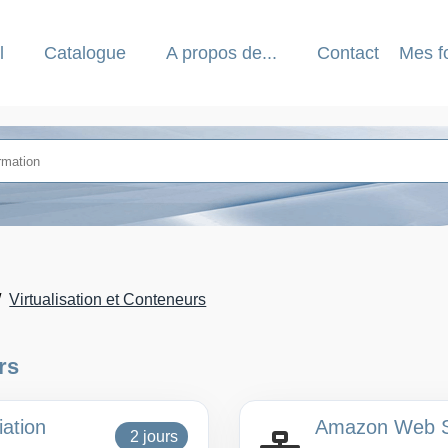
l
Catalogue
A propos de...
Contact
Mes f
Virtualisation et Conteneurs
rs
iation
Amazon Web Ser
2 jours