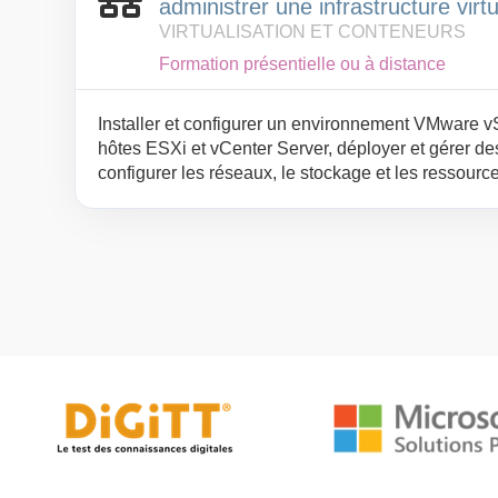
administrer une infrastructure virt
VIRTUALISATION ET CONTENEURS
Formation présentielle ou à distance
Installer et configurer un environnement VMware v
hôtes ESXi et vCenter Server, déployer et gérer de
configurer les réseaux, le stockage et les ressourc
les fonctions de migration, de haute disponibilité,
supervision de l’infrastructure.