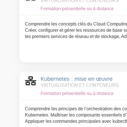
VIRTUALISATION ET CONTENEURS
Formation présentielle ou à distance
Comprendre les concepts clés du Cloud Computing 
Créer, configurer et gérer les ressources de base s
les premiers services de réseau et de stockage, Ad
virtuelles Azure, Implémenter des éléments essenti
supervision
Kubernetes : mise en œuvre
VIRTUALISATION ET CONTENEURS
Formation présentielle ou à distance
Comprendre les principes de l’orchestration des c
Kubernetes. Maîtriser les composants essentiels d’
Appliquer les commandes principales avec kubectl 