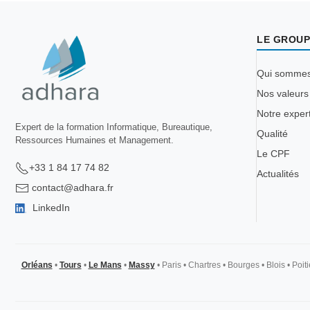
LE GROUP
Qui somme
Nos valeurs
Notre exper
Expert de la formation Informatique, Bureautique,
Qualité
Ressources Humaines et Management.
Le CPF
+33 1 84 17 74 82
Actualités
contact@adhara.fr
LinkedIn
Orléans
•
Tours
•
Le Mans
•
Massy
•
Paris
•
Chartres
•
Bourges
•
Blois
•
Poiti