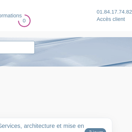
01.84.17.74.82
ormations
Accès client
0
vices, architecture et mise en