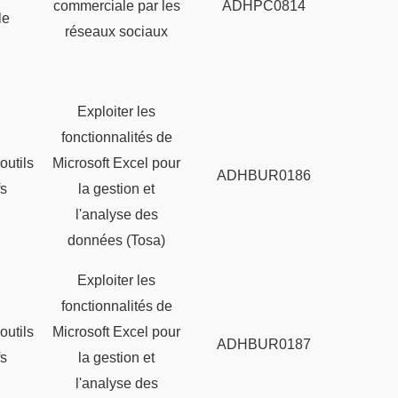
commerciale par les
ADHPC0814
le
réseaux sociaux
Exploiter les
fonctionnalités de
outils
Microsoft Excel pour
ADHBUR0186
fs
la gestion et
l'analyse des
données (Tosa)
Exploiter les
fonctionnalités de
outils
Microsoft Excel pour
ADHBUR0187
fs
la gestion et
l'analyse des