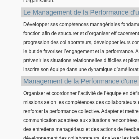
l’organisation.
Le Management de la Performance d'u
Développer ses compétences managériales fondament
fonction afin de structurer et d’organiser efficaceme
progression des collaborateurs, développer leurs 
le but de favoriser l’engagement et la performance.
prévenir les situations relationnelles difficiles et pi
inscrire son équipe dans une dynamique d’améliorat
Management de la Performance d'une
Organiser et coordonner l’activité de l’équipe en défin
missions selon les compétences des collaborateurs et 
renforcer la performance collective. Adapter et mett
communication adaptées aux situations rencontrées,
des entretiens managériaux et des actions de feedb
développement des collaborateurs. Analyser les indica