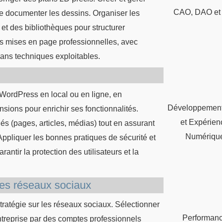
CAO, DAO et
 de documenter les dessins. Organiser les
 et des bibliothèques pour structurer
es mises en page professionnelles, avec
plans techniques exploitables.
e WordPress en local ou en ligne, en
Développemen
sions pour enrichir ses fonctionnalités.
et Expérien
iés (pages, articles, médias) tout en assurant
Numériqu
 Appliquer les bonnes pratiques de sécurité et
antir la protection des utilisateurs et la
les réseaux sociaux
stratégie sur les réseaux sociaux. Sélectionner
Performan
entreprise par des comptes professionnels