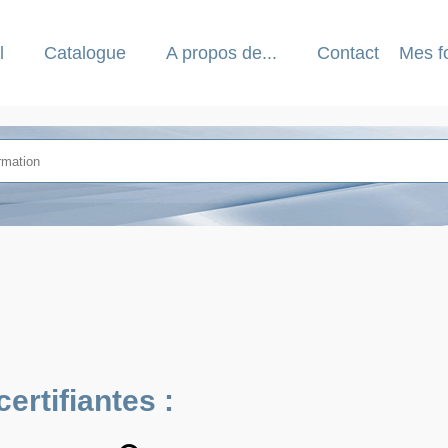
l
Catalogue
A propos de...
Contact
Mes f
ertifiantes :