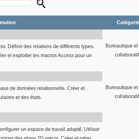
rmation
Catégori
Bureautique et 
ss. Définir des relations de différents types.
collaborati
éer et exploiter les macros Access pour un
Bureautique et 
ase de données relationnelle. Créer et
collaborati
laires et des états.
nfigurer un espace de travail adapté. Utiliser
corriger des plans 2D précis. Créer et gérer