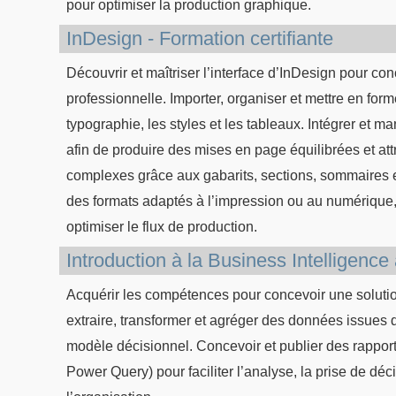
pour optimiser la production graphique.
InDesign - Formation certifiante
Découvrir et maîtriser l’interface d’InDesign pour 
professionnelle. Importer, organiser et mettre en form
typographie, les styles et les tableaux. Intégrer et 
afin de produire des mises en page équilibrées et att
complexes grâce aux gabarits, sections, sommaires et
des formats adaptés à l’impression ou au numérique,
optimiser le flux de production.
Introduction à la Business Intelligen
Acquérir les compétences pour concevoir une solutio
extraire, transformer et agréger des données issues d
modèle décisionnel. Concevoir et publier des rapport
Power Query) pour faciliter l’analyse, la prise de déc