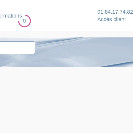
01.84.17.74.82
ormations
Accès client
0