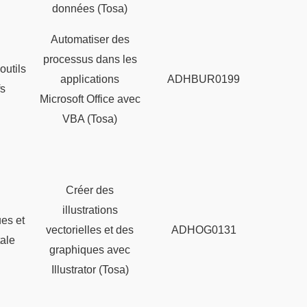
données (Tosa)
Automatiser des
processus dans les
outils
applications
ADHBUR0199
fs
Microsoft Office avec
VBA (Tosa)
Créer des
illustrations
ues et
vectorielles et des
ADHOG0131
tale
graphiques avec
Illustrator (Tosa)