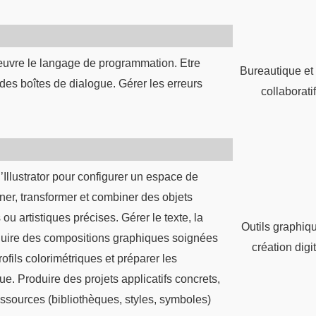
œuvre le langage de programmation. Etre
Bureautique et 
r des boîtes de dialogue. Gérer les erreurs
collaborati
’Illustrator pour configurer un espace de
iner, transformer et combiner des objets
 ou artistiques précises. Gérer le texte, la
Outils graphiq
roduire des compositions graphiques soignées
création digi
profils colorimétriques et préparer les
que. Produire des projets applicatifs concrets,
ressources (bibliothèques, styles, symboles)