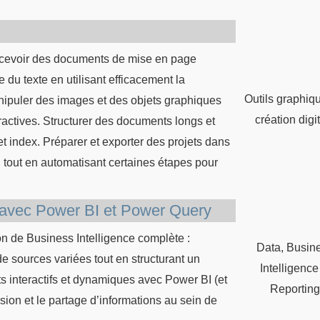
concevoir des documents de mise en page
e du texte en utilisant efficacement la
Outils graphiq
manipuler des images et des objets graphiques
création digi
ractives. Structurer des documents longs et
 index. Préparer et exporter des projets dans
 tout en automatisant certaines étapes pour
ce avec Power BI et Power Query
n de Business Intelligence complète :
Data, Busin
e sources variées tout en structurant un
Intelligence
s interactifs et dynamiques avec Power BI (et
Reportin
ision et le partage d’informations au sein de