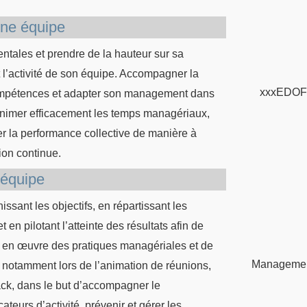
ne équipe
ales et prendre de la hauteur sur sa
nt l’activité de son équipe. Accompagner la
xxxEDOF
compétences et adapter son management dans
 Animer efficacement les temps managériaux,
loter la performance collective de manière à
ion continue.
 équipe
issant les objectifs, en répartissant les
en pilotant l’atteinte des résultats afin de
re en œuvre des pratiques managériales et de
Manageme
 notamment lors de l’animation de réunions,
ack, dans le but d’accompagner le
teurs d’activité, prévenir et gérer les