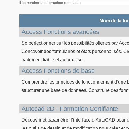
Nom de la fo
Access Fonctions avancées
Se perfectionner sur les possibilités offertes par Acce
Concevoir des formulaires et états personnalisés. Cr
traitement fiable et automatisé.
Access Fonctions de base
Comprendre les principes de fonctionnement d’une b
structurer une base de données. Construire des formu
Autocad 2D - Formation Certifiante
Découvrir et paramétrer l’interface d’AutoCAD pour co
les outils de dessin et de modification pour créer et 