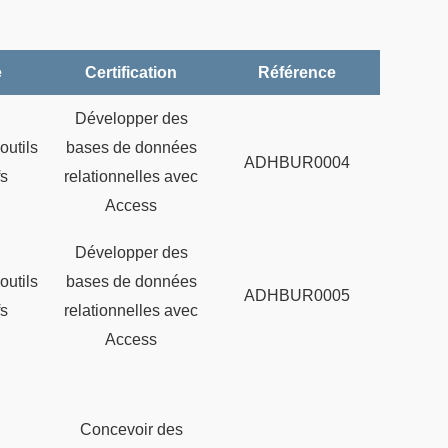
e
Référence
Développer des
outils
bases de données
ADHBUR0004
fs
relationnelles avec
Access
Développer des
outils
bases de données
ADHBUR0005
fs
relationnelles avec
Access
Concevoir des