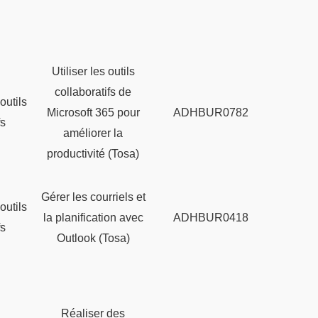
Utiliser les outils
collaboratifs de
outils
Microsoft 365 pour
ADHBUR0782
fs
améliorer la
productivité (Tosa)
Gérer les courriels et
outils
la planification avec
ADHBUR0418
fs
Outlook (Tosa)
Réaliser des