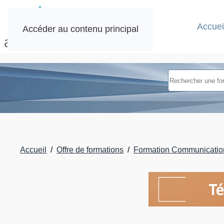
Accuei
Accéder au contenu principal
Accueil
Offre de formations
Formation Communicatio