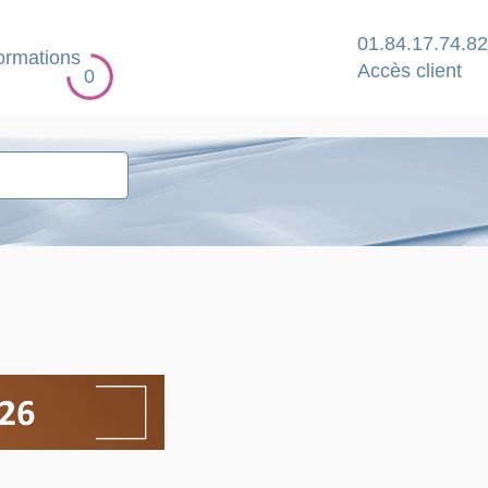
01.84.17.74.82
ormations
Accès client
0