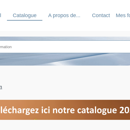
l
Catalogue
A propos de...
Contact
Mes f
n