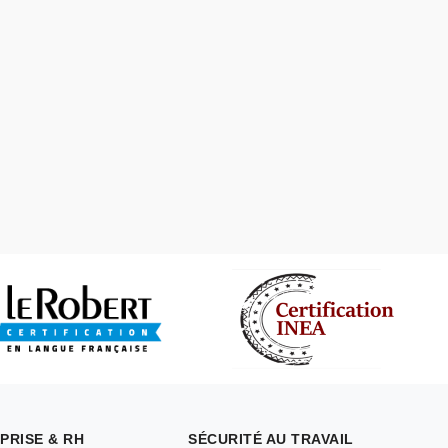
PRISE & RH
SÉCURITÉ AU TRAVAIL