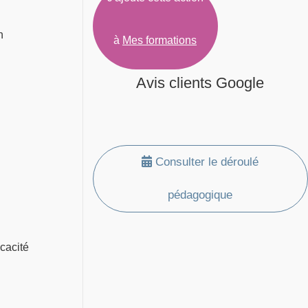
n
à
Mes formations
Avis clients Google
Consulter le déroulé
pédagogique
icacité