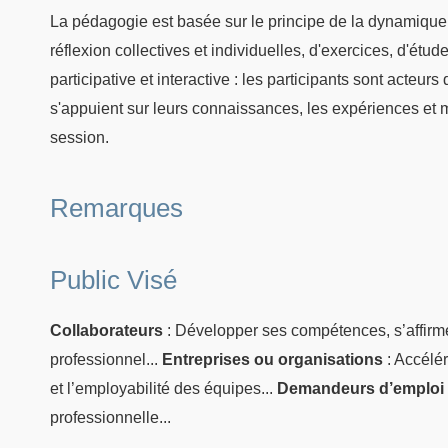
La pédagogie est basée sur le principe de la dynamique
réflexion collectives et individuelles, d'exercices, d'ét
participative et interactive : les participants sont acteur
s'appuient sur leurs connaissances, les expériences et 
session.
Remarques
Public Visé
Collaborateurs
: Développer ses compétences, s’affirm
professionnel...
Entreprises ou organisations
: Accélér
et l’employabilité des équipes...
Demandeurs d’emploi
professionnelle...