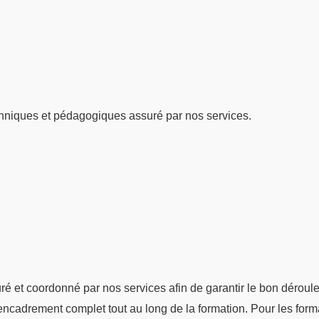
hniques et pédagogiques assuré par nos services.
suré et coordonné par nos services afin de garantir le bon dérou
n encadrement complet tout au long de la formation. Pour les form