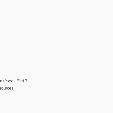
n réseau Pert ?
sources.