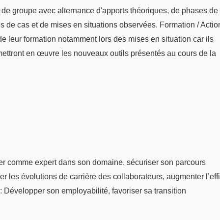
 de groupe avec alternance d'apports théoriques, de phases de
udes de cas et de mises en situations observées. Formation / Actio
s de leur formation notamment lors des mises en situation car ils
mettront en œuvre les nouveaux outils présentés au cours de la
er comme expert dans son domaine, sécuriser son parcours
er les évolutions de carrière des collaborateurs, augmenter l’eff
: Développer son employabilité, favoriser sa transition