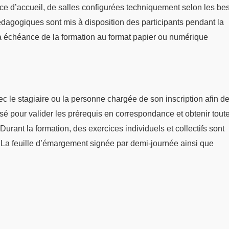
ace d’accueil, de salles configurées techniquement selon les be
dagogiques sont mis à disposition des participants pendant la
 échéance de la formation au format papier ou numérique
 le stagiaire ou la personne chargée de son inscription afin de 
sé pour valider les prérequis en correspondance et obtenir tout
Durant la formation, des exercices individuels et collectifs sont
. La feuille d’émargement signée par demi-journée ainsi que