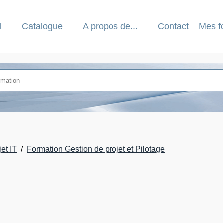
l
Catalogue
A propos de...
Contact
Mes f
et IT
Formation Gestion de projet et Pilotage