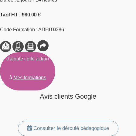
Tarif HT : 980.00 €
Code Formation : ADHIT0386
J'ajoute cette action
à
Mes formations
Avis clients Google
Consulter le déroulé pédagogique