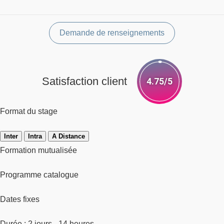
Demande de renseignements
Satisfaction client
4.75/5
Format du stage
Inter
Intra
A Distance
Formation mutualisée
Programme catalogue
Dates fixes
Durée : 2 jours - 14 heures