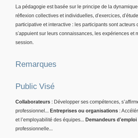
La pédagogie est basée sur le principe de la dynamique
réflexion collectives et individuelles, d'exercices, d'ét
participative et interactive : les participants sont acteur
s'appuient sur leurs connaissances, les expériences et 
session.
Remarques
Public Visé
Collaborateurs
: Développer ses compétences, s’affirm
professionnel...
Entreprises ou organisations
: Accélér
et l’employabilité des équipes...
Demandeurs d’emploi
professionnelle...