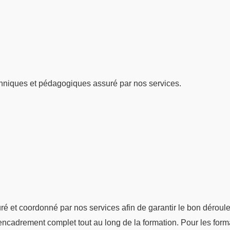
hniques et pédagogiques assuré par nos services.
suré et coordonné par nos services afin de garantir le bon dérou
n encadrement complet tout au long de la formation. Pour les form