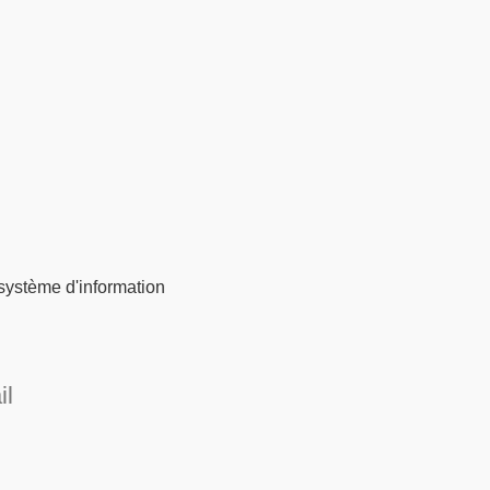
 système d'information
il