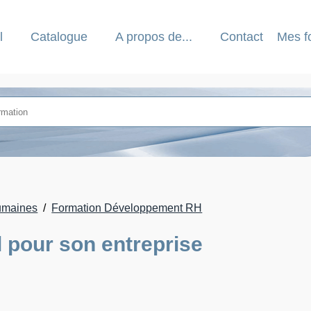
l
Catalogue
A propos de...
Contact
Mes f
umaines
Formation Développement RH
il pour son entreprise