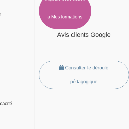
n
à
Mes formations
Avis clients Google
Consulter le déroulé
pédagogique
icacité