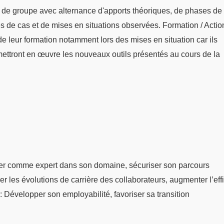
 de groupe avec alternance d'apports théoriques, de phases de
udes de cas et de mises en situations observées. Formation / Actio
s de leur formation notamment lors des mises en situation car ils
mettront en œuvre les nouveaux outils présentés au cours de la
er comme expert dans son domaine, sécuriser son parcours
er les évolutions de carrière des collaborateurs, augmenter l’eff
: Développer son employabilité, favoriser sa transition