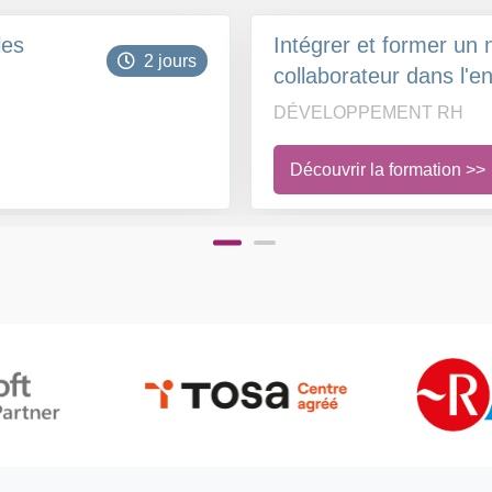
les
Intégrer et former un
2 jours
collaborateur dans l'en
DÉVELOPPEMENT RH
Découvrir la formation >>