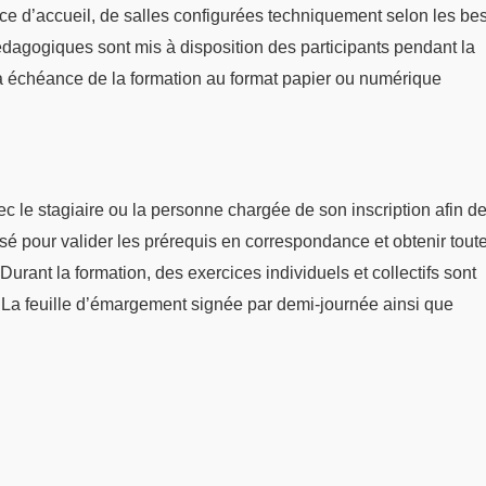
ace d’accueil, de salles configurées techniquement selon les be
dagogiques sont mis à disposition des participants pendant la
 échéance de la formation au format papier ou numérique
 le stagiaire ou la personne chargée de son inscription afin de 
sé pour valider les prérequis en correspondance et obtenir tout
Durant la formation, des exercices individuels et collectifs sont
. La feuille d’émargement signée par demi-journée ainsi que