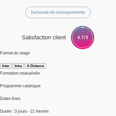
Demande de renseignements
Satisfaction client
4.7/5
Format du stage
Inter
Intra
A Distance
Formation mutualisée
Programme catalogue
Dates fixes
Durée : 3 jours - 21 heures