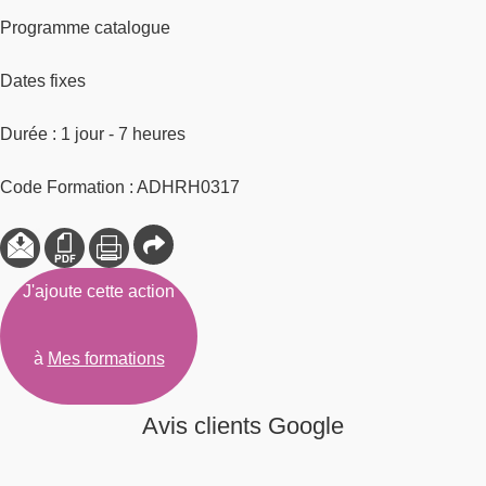
Programme catalogue
Dates fixes
Durée : 1 jour - 7 heures
Code Formation : ADHRH0317
J'ajoute cette action
à
Mes formations
Avis clients Google