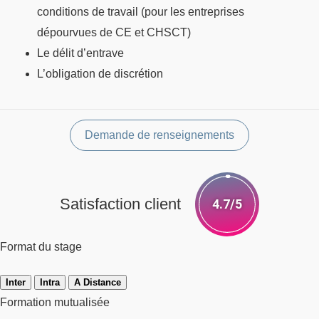
conditions de travail (pour les entreprises
dépourvues de CE et CHSCT)
Le délit d’entrave
L’obligation de discrétion
Demande de renseignements
Satisfaction client
4.7/5
Format du stage
Inter
Intra
A Distance
Formation mutualisée