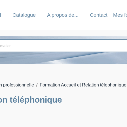
l
Catalogue
A propos de...
Contact
Mes f
 professionnelle
Formation Accueil et Relation téléphonique
on téléphonique