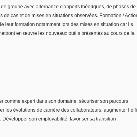
 de groupe avec alternance d'apports théoriques, de phases de
udes de cas et de mises en situations observées. Formation / Actio
s de leur formation notamment lors des mises en situation car ils
mettront en œuvre les nouveaux outils présentés au cours de la
er comme expert dans son domaine, sécuriser son parcours
er les évolutions de carrière des collaborateurs, augmenter l’eff
: Développer son employabilité, favoriser sa transition