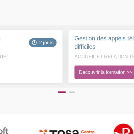
e
Gestion des appels té
2 jours
difficiles
QUE
ACCUEIL ET RELATION 
Découvrir la formation >>