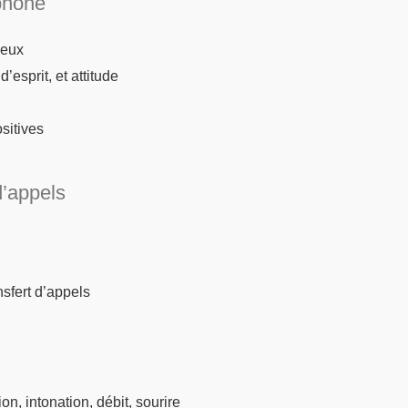
phone
jeux
’esprit, et attitude
sitives
d’appels
nsfert d’appels
on, intonation, débit, sourire