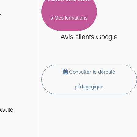
n
à
Mes formations
Avis clients Google
Consulter le déroulé
pédagogique
icacité