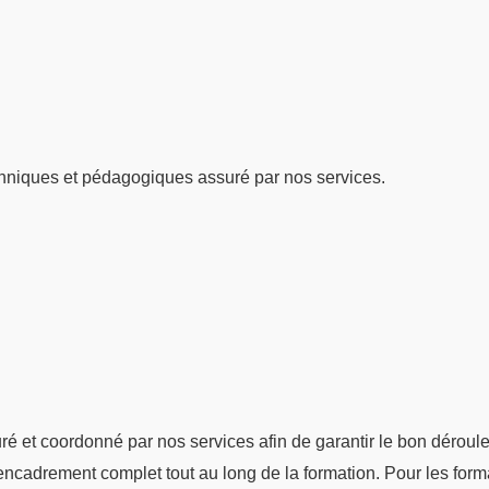
hniques et pédagogiques assuré par nos services.
suré et coordonné par nos services afin de garantir le bon dérou
n encadrement complet tout au long de la formation. Pour les form