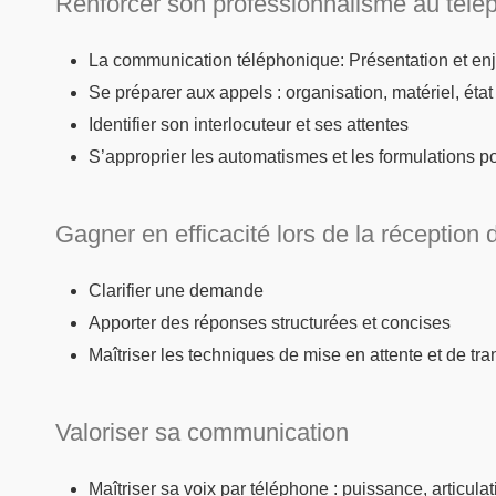
Renforcer son professionnalisme au télé
La communication téléphonique: Présentation et en
Se préparer aux appels : organisation, matériel, état d
Identifier son interlocuteur et ses attentes
S’approprier les automatismes et les formulations po
Gagner en efficacité lors de la réception 
Clarifier une demande
Apporter des réponses structurées et concises
Maîtriser les techniques de mise en attente et de tra
Valoriser sa communication
Maîtriser sa voix par téléphone : puissance, articulati