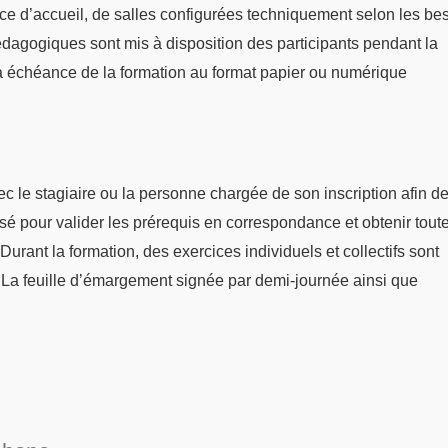
ace d’accueil, de salles configurées techniquement selon les be
dagogiques sont mis à disposition des participants pendant la
 échéance de la formation au format papier ou numérique
 le stagiaire ou la personne chargée de son inscription afin de 
sé pour valider les prérequis en correspondance et obtenir tout
Durant la formation, des exercices individuels et collectifs sont
. La feuille d’émargement signée par demi-journée ainsi que