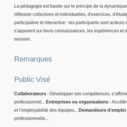
La pédagogie est basée sur le principe de la dynamique
réflexion collectives et individuelles, d'exercices, d'ét
participative et interactive : les participants sont acteur
s'appuient sur leurs connaissances, les expériences et 
session.
Remarques
Public Visé
Collaborateurs
: Développer ses compétences, s’affirm
professionnel...
Entreprises ou organisations
: Accélér
et l’employabilité des équipes...
Demandeurs d’emploi
professionnelle...