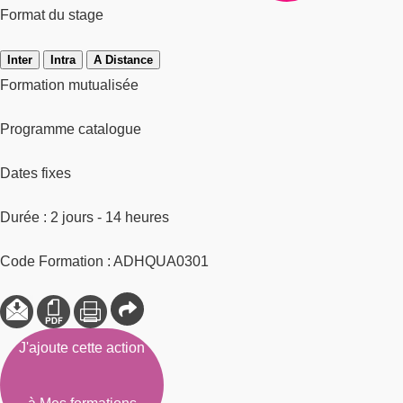
Format du stage
Inter
Intra
A Distance
Formation mutualisée
Programme catalogue
Dates fixes
Durée : 2 jours - 14 heures
Code Formation : ADHQUA0301
J'ajoute cette action