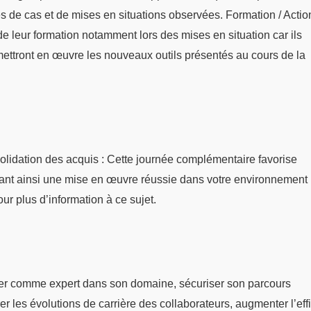
udes de cas et de mises en situations observées. Formation / Actio
s de leur formation notamment lors des mises en situation car ils
mettront en œuvre les nouveaux outils présentés au cours de la
nsolidation des acquis : Cette journée complémentaire favorise
ssant ainsi une mise en œuvre réussie dans votre environnement
ur plus d’information à ce sujet.
er comme expert dans son domaine, sécuriser son parcours
er les évolutions de carrière des collaborateurs, augmenter l’eff