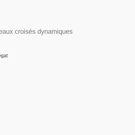
leaux croisés dynamiques
égat