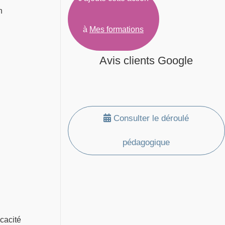
n
à
Mes formations
Avis clients Google
Consulter le déroulé
pédagogique
icacité