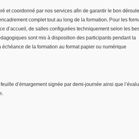
suré et coordonné par nos services afin de garantir le bon dérou
n encadrement complet tout au long de la formation. Pour les form
ace d’accueil, de salles configurées techniquement selon les be
dagogiques sont mis à disposition des participants pendant la
 échéance de la formation au format papier ou numérique
La feuille d’émargement signée par demi-journée ainsi que l’éval
e.