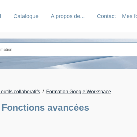
l
Catalogue
A propos de...
Contact
Mes f
utils collaboratifs
Formation Google Workspace
 Fonctions avancées