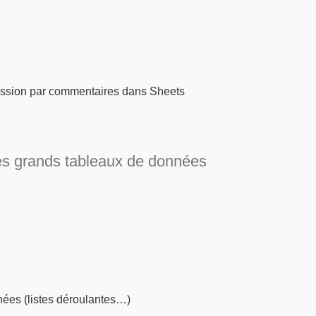
cussion par commentaires dans Sheets
 des grands tableaux de données
nnées (listes déroulantes…)