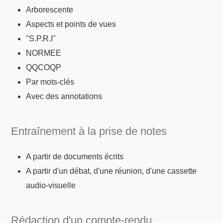
Arborescente
Aspects et points de vues
"S.P.R.I"
NORMEE
QQCOQP
Par mots-clés
Avec des annotations
Entraînement à la prise de notes
A partir de documents écrits
A partir d'un débat, d'une réunion, d'une cassette
audio-visuelle
Rédaction d'un compte-rendu