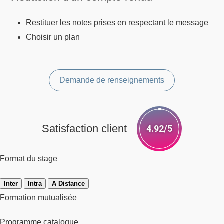
Restituer les notes prises en respectant le message
Choisir un plan
Demande de renseignements
Satisfaction client
4.92/5
Format du stage
Inter
Intra
A Distance
Formation mutualisée
Programme catalogue