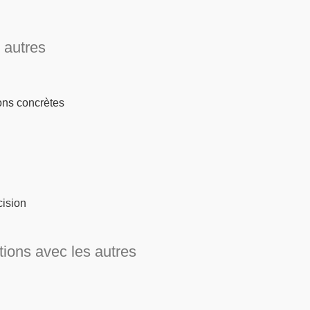
 autres
ions concrètes
cision
tions avec les autres