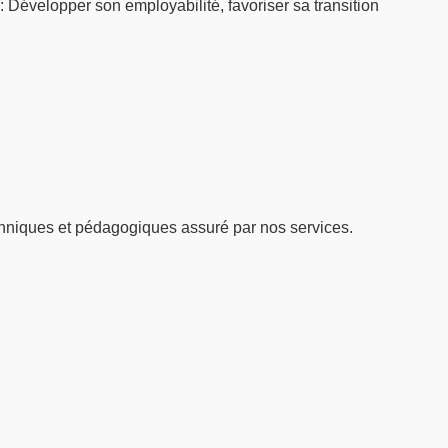
: Développer son employabilité, favoriser sa transition
hniques et pédagogiques assuré par nos services.