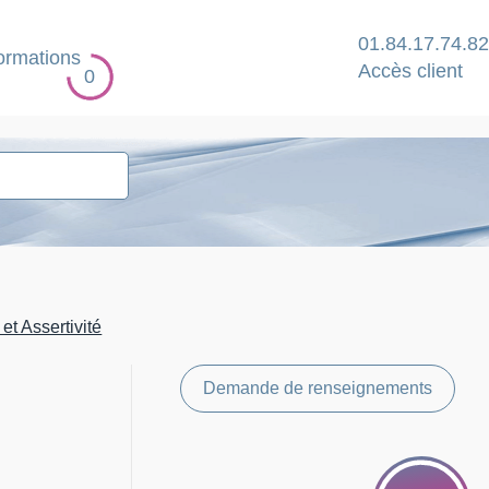
01.84.17.74.82
ormations
Accès client
0
t Assertivité
Demande de renseignements