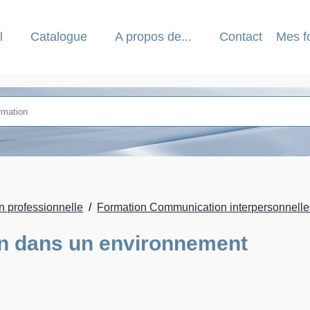
l
Catalogue
A propos de...
Contact
Mes f
 professionnelle
Formation Communication interpersonnelle e
n dans un environnement