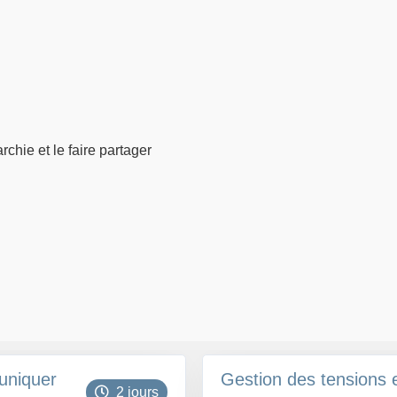
rchie et le faire partager
uniquer
Gestion des tensions e
2 jours