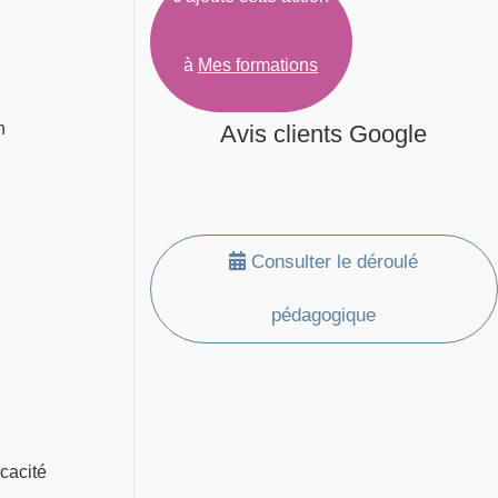
à
Mes formations
n
Avis clients Google
Consulter le déroulé
pédagogique
icacité