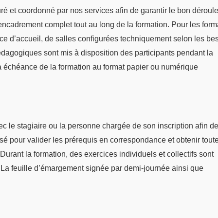
suré et coordonné par nos services afin de garantir le bon dérou
n encadrement complet tout au long de la formation. Pour les form
ace d’accueil, de salles configurées techniquement selon les be
dagogiques sont mis à disposition des participants pendant la
 échéance de la formation au format papier ou numérique
 le stagiaire ou la personne chargée de son inscription afin de 
sé pour valider les prérequis en correspondance et obtenir tout
Durant la formation, des exercices individuels et collectifs sont
. La feuille d’émargement signée par demi-journée ainsi que