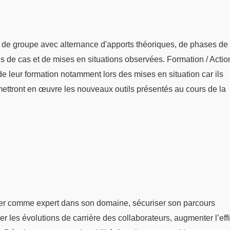
 de groupe avec alternance d'apports théoriques, de phases de
udes de cas et de mises en situations observées. Formation / Actio
s de leur formation notamment lors des mises en situation car ils
mettront en œuvre les nouveaux outils présentés au cours de la
er comme expert dans son domaine, sécuriser son parcours
er les évolutions de carrière des collaborateurs, augmenter l’eff