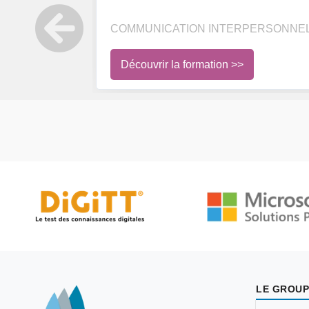
COMMUNICATION INTERPERSONNELL
Découvrir la formation >>
LE GROUP