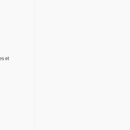
es et