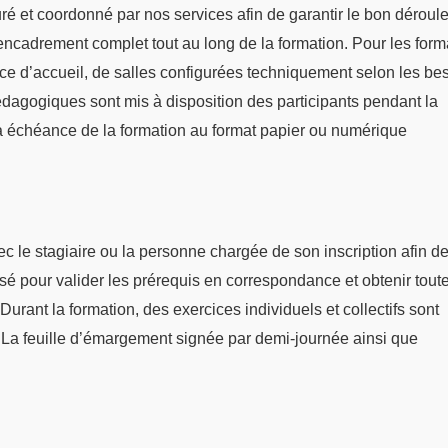
suré et coordonné par nos services afin de garantir le bon dérou
n encadrement complet tout au long de la formation. Pour les form
ace d’accueil, de salles configurées techniquement selon les be
dagogiques sont mis à disposition des participants pendant la
 échéance de la formation au format papier ou numérique
 le stagiaire ou la personne chargée de son inscription afin de 
sé pour valider les prérequis en correspondance et obtenir tout
Durant la formation, des exercices individuels et collectifs sont
. La feuille d’émargement signée par demi-journée ainsi que