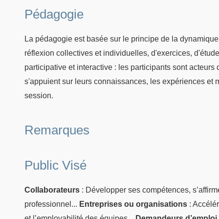
Pédagogie
La pédagogie est basée sur le principe de la dynamique
réflexion collectives et individuelles, d'exercices, d'ét
participative et interactive : les participants sont acteur
s'appuient sur leurs connaissances, les expériences et 
session.
Remarques
Public Visé
Collaborateurs
: Développer ses compétences, s’affirm
professionnel...
Entreprises ou organisations
: Accélér
et l’employabilité des équipes...
Demandeurs d’emploi