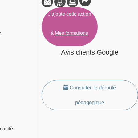
J'ajoute cette action
à
Mes formations
n
Avis clients Google
Consulter le déroulé
pédagogique
icacité