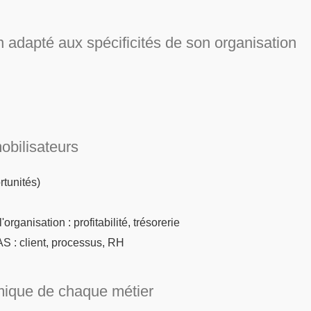
on adapté aux spécificités de son organisation
obilisateurs
tunités)
organisation : profitabilité, trésorerie
AS : client, processus, RH
mique de chaque métier