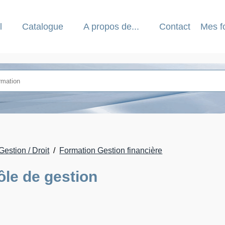
l
Catalogue
A propos de...
Contact
Mes f
Gestion / Droit
Formation Gestion financière
le de gestion