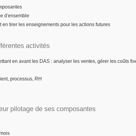
omposantes
nce d'ensemble
 et en tirer les enseignements pour les actions futures
fférentes activités
ttant en avant les DAS : analyser les ventes, gérer les coûts fix
lient, processus, RH
lleur pilotage de ses composantes
 mois