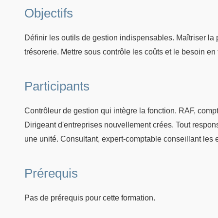
Objectifs
Définir les outils de gestion indispensables. Maîtriser la p
trésorerie. Mettre sous contrôle les coûts et le besoin e
Participants
Contrôleur de gestion qui intègre la fonction. RAF, comp
Dirigeant d'entreprises nouvellement crées. Tout respon
une unité. Consultant, expert-comptable conseillant les 
Prérequis
Pas de prérequis pour cette formation.