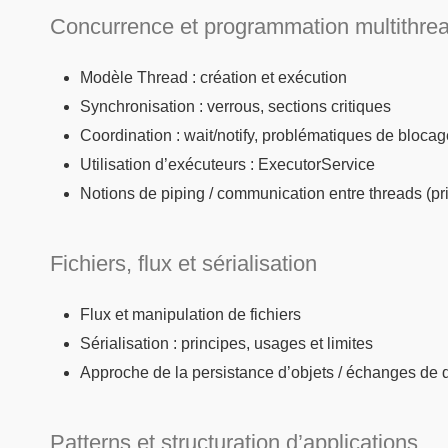
Concurrence et programmation multithre
Modèle Thread : création et exécution
Synchronisation : verrous, sections critiques
Coordination : wait/notify, problématiques de blocag
Utilisation d’exécuteurs : ExecutorService
Notions de piping / communication entre threads (pr
Fichiers, flux et sérialisation
Flux et manipulation de fichiers
Sérialisation : principes, usages et limites
Approche de la persistance d’objets / échanges de
Patterns et structuration d’applications