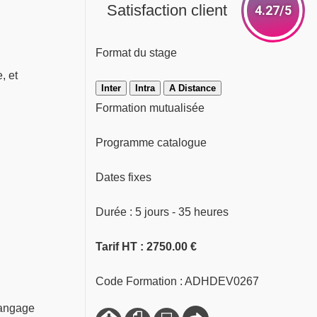
Satisfaction client
4.27/5
Format du stage
, et
Inter
Intra
A Distance
Formation mutualisée
Programme catalogue
Dates fixes
Durée : 5 jours - 35 heures
Tarif HT : 2750.00 €
Code Formation : ADHDEV0267
langage