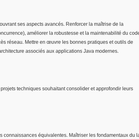
uvrant ses aspects avancés. Renforcer la maîtrise de la
oncurrence), améliorer la robustesse et la maintenabilité du code
ccès réseau. Mettre en œuvre les bonnes pratiques et outils de
rchitecture associés aux applications Java modernes.
projets techniques souhaitant consolider et approfondir leurs
des connaissances équivalentes. Maîtriser les fondamentaux du 