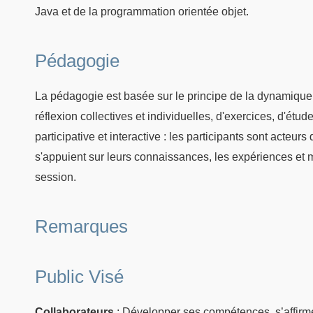
Java et de la programmation orientée objet.
Pédagogie
La pédagogie est basée sur le principe de la dynamique
réflexion collectives et individuelles, d'exercices, d'ét
participative et interactive : les participants sont acteur
s'appuient sur leurs connaissances, les expériences et 
session.
Remarques
Public Visé
Collaborateurs
: Développer ses compétences, s’affirm