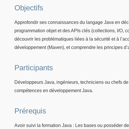
Objectifs
Approfondir ses connaissances du langage Java en déco
programmation objet et des APIs clés (collections, I/O, c
découvrir les problématiques liées à la sécurité et à l’a
développement (Maven), et comprendre les principes d’a
Participants
Développeurs Java, ingénieurs, techniciens ou chefs de 
compétences en développement Java.
Prérequis
Avoir suivi la formation Java : Les bases ou posséder 