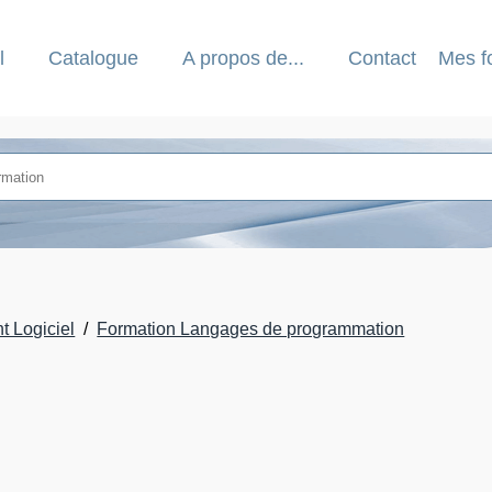
l
Catalogue
A propos de...
Contact
Mes f
 Logiciel
Formation Langages de programmation