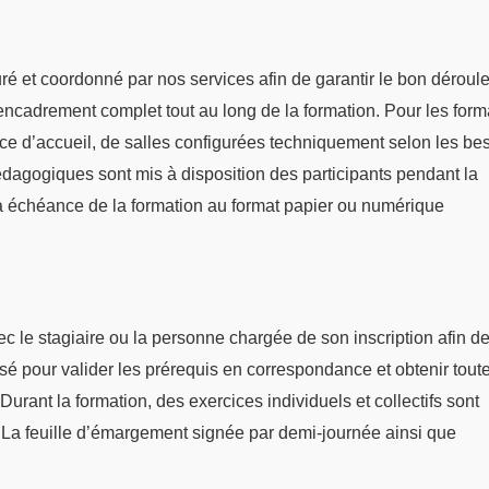
suré et coordonné par nos services afin de garantir le bon dérou
n encadrement complet tout au long de la formation. Pour les form
ace d’accueil, de salles configurées techniquement selon les be
dagogiques sont mis à disposition des participants pendant la
 échéance de la formation au format papier ou numérique
 le stagiaire ou la personne chargée de son inscription afin de 
sé pour valider les prérequis en correspondance et obtenir tout
Durant la formation, des exercices individuels et collectifs sont
. La feuille d’émargement signée par demi-journée ainsi que