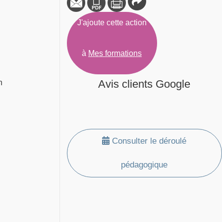
J'ajoute cette action
à
Mes formations
Avis clients Google
n
Consulter le déroulé
pédagogique