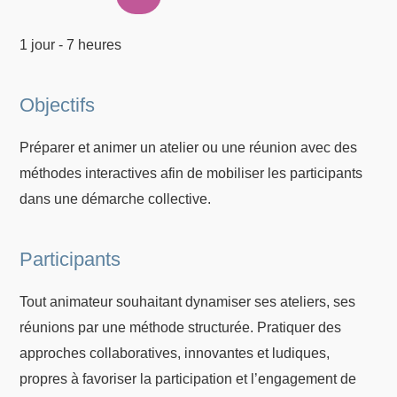
1 jour - 7 heures
Objectifs
Préparer et animer un atelier ou une réunion avec des
méthodes interactives afin de mobiliser les participants
dans une démarche collective.
Participants
Tout animateur souhaitant dynamiser ses ateliers, ses
réunions par une méthode structurée. Pratiquer des
approches collaboratives, innovantes et ludiques,
propres à favoriser la participation et l’engagement de