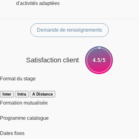
d'activités adaptées
Demande de renseignements
Satisfaction client
4.5/5
Format du stage
Inter
Intra
A Distance
Formation mutualisée
Programme catalogue
Dates fixes