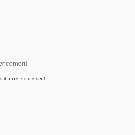
érencement
uent au référencement