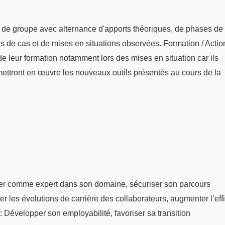
 de groupe avec alternance d'apports théoriques, de phases de
udes de cas et de mises en situations observées. Formation / Actio
s de leur formation notamment lors des mises en situation car ils
mettront en œuvre les nouveaux outils présentés au cours de la
er comme expert dans son domaine, sécuriser son parcours
er les évolutions de carrière des collaborateurs, augmenter l’eff
: Développer son employabilité, favoriser sa transition