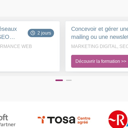
réseaux
Concevoir et gérer u
2 jours
 SEO
mailing ou une newsle
FORMANCE WEB
MARKETING DIGITAL, S
Découvrir la formation >>