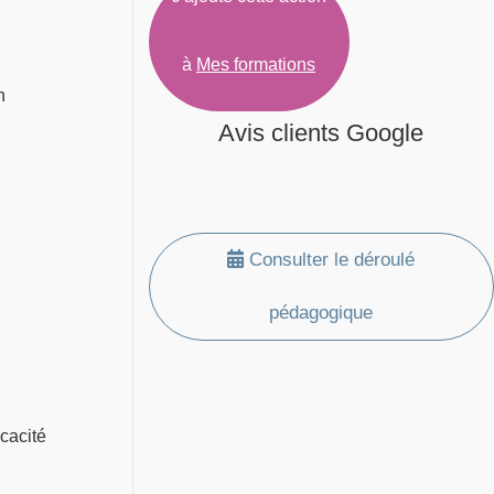
à
Mes formations
n
Avis clients Google
Consulter le déroulé
pédagogique
icacité