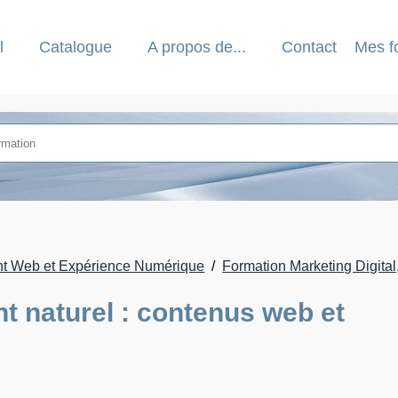
l
Catalogue
A propos de...
Contact
Mes f
t Web et Expérience Numérique
Formation Marketing Digita
t naturel : contenus web et