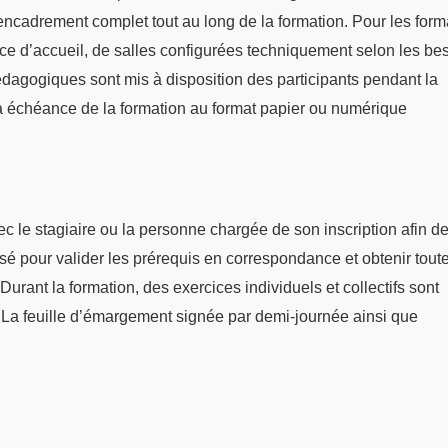
n encadrement complet tout au long de la formation. Pour les form
ace d’accueil, de salles configurées techniquement selon les be
dagogiques sont mis à disposition des participants pendant la
 échéance de la formation au format papier ou numérique
 le stagiaire ou la personne chargée de son inscription afin de 
sé pour valider les prérequis en correspondance et obtenir tout
Durant la formation, des exercices individuels et collectifs sont
. La feuille d’émargement signée par demi-journée ainsi que