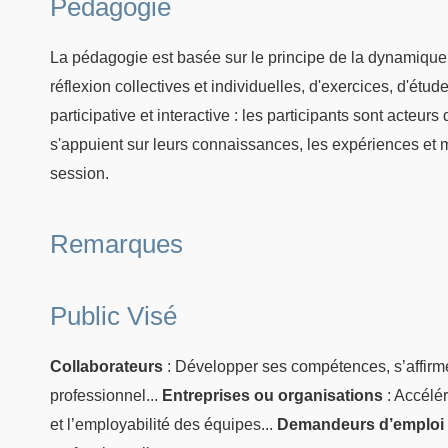
Pédagogie
La pédagogie est basée sur le principe de la dynamique
réflexion collectives et individuelles, d'exercices, d'ét
participative et interactive : les participants sont acteur
s'appuient sur leurs connaissances, les expériences et 
session.
Remarques
Public Visé
Collaborateurs
: Développer ses compétences, s’affirm
professionnel...
Entreprises ou organisations
: Accélér
et l’employabilité des équipes...
Demandeurs d’emploi