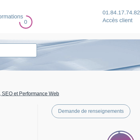
01.84.17.74.82
ormations
Accès client
0
l, SEO et Performance Web
Demande de renseignements