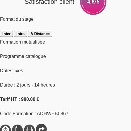
Satisfaction client
4.8/5
Format du stage
Inter
Intra
A Distance
Formation mutualisée
Programme catalogue
Dates fixes
Durée : 2 jours - 14 heures
Tarif HT : 980.00 €
Code Formation : ADHWEB0867