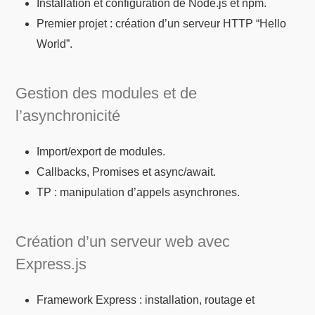
Installation et configuration de Node.js et npm.
Premier projet : création d’un serveur HTTP “Hello
World”.
Gestion des modules et de
l’asynchronicité
Import/export de modules.
Callbacks, Promises et async/await.
TP : manipulation d’appels asynchrones.
Création d’un serveur web avec
Express.js
Framework Express : installation, routage et