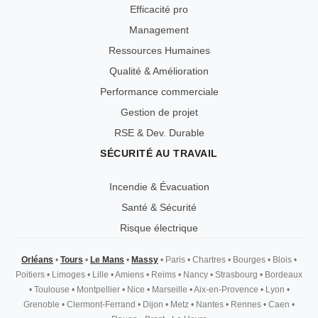
Efficacité pro
Management
Ressources Humaines
Qualité & Amélioration
Performance commerciale
Gestion de projet
RSE & Dev. Durable
SÉCURITÉ AU TRAVAIL
Incendie & Évacuation
Santé & Sécurité
Risque électrique
Orléans
•
Tours
•
Le Mans
•
Massy
•
Paris
•
Chartres
•
Bourges
•
Blois
•
Poitiers
•
Limoges
•
Lille
•
Amiens
•
Reims
•
Nancy
•
Strasbourg
•
Bordeaux
•
Toulouse
•
Montpellier
•
Nice
•
Marseille
•
Aix-en-Provence
•
Lyon
•
Grenoble
•
Clermont-Ferrand
•
Dijon
•
Metz
•
Nantes
•
Rennes
•
Caen
•