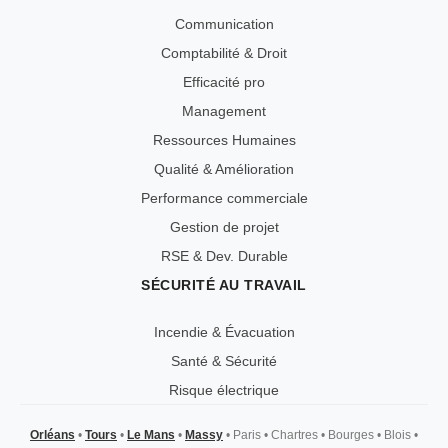
Communication
Comptabilité & Droit
Efficacité pro
Management
Ressources Humaines
Qualité & Amélioration
Performance commerciale
Gestion de projet
RSE & Dev. Durable
SÉCURITÉ AU TRAVAIL
Incendie & Évacuation
Santé & Sécurité
Risque électrique
Orléans
•
Tours
•
Le Mans
•
Massy
•
Paris
•
Chartres
•
Bourges
•
Blois
•