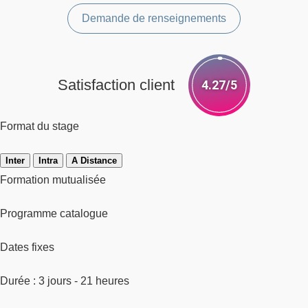
Demande de renseignements
Satisfaction client
4.27/5
Format du stage
Inter
Intra
A Distance
Formation mutualisée
Programme catalogue
Dates fixes
Durée : 3 jours - 21 heures