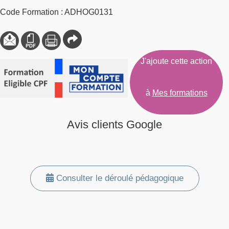
Code Formation : ADHOG0131
J'ajoute cette action
à
Mes formations
Avis clients Google
Consulter le déroulé pédagogique