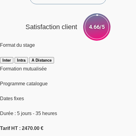
Satisfaction client
4.66/5
Format du stage
Inter
Intra
A Distance
Formation mutualisée
Programme catalogue
Dates fixes
Durée : 5 jours - 35 heures
Tarif HT : 2470.00 €