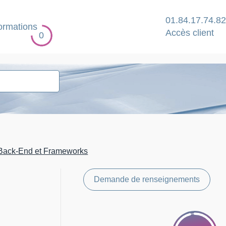
01.84.17.74.82
ormations
Accès client
0
Back-End et Frameworks
Demande de renseignements