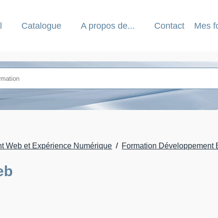
l
Catalogue
A propos de...
Contact
Mes f
t Web et Expérience Numérique
Formation Développement 
eb