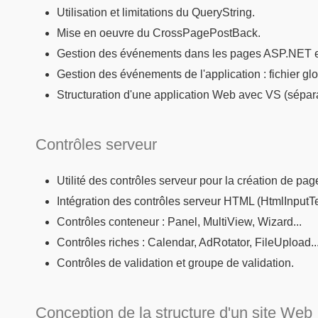
Utilisation et limitations du QueryString.
Mise en oeuvre du CrossPagePostBack.
Gestion des événements dans les pages ASP.NET et 
Gestion des événements de l'application : fichier gl
Structuration d'une application Web avec VS (sépara
Contrôles serveur
Utilité des contrôles serveur pour la création de page
Intégration des contrôles serveur HTML (HtmlInputText
Contrôles conteneur : Panel, MultiView, Wizard...
Contrôles riches : Calendar, AdRotator, FileUpload..
Contrôles de validation et groupe de validation.
Conception de la structure d'un site Web