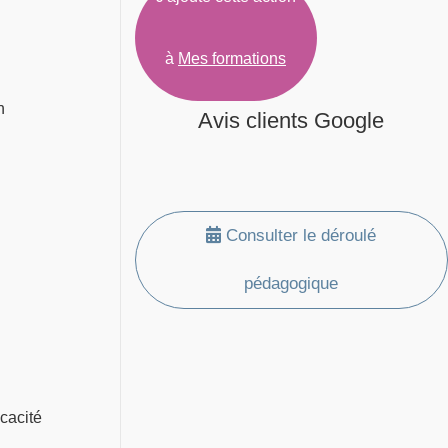
à
Mes formations
n
Avis clients Google
Consulter le déroulé
pédagogique
icacité