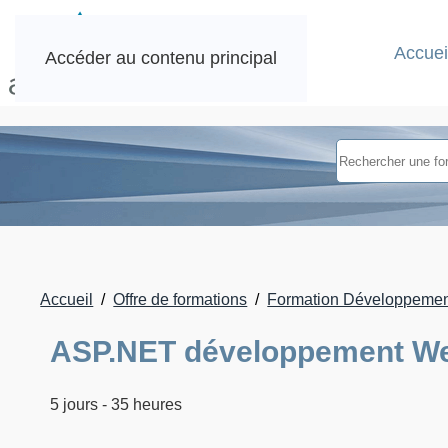
Accuei
Accéder au contenu principal
Accueil
Offre de formations
Formation Développemen
ASP.NET développement W
5 jours - 35 heures