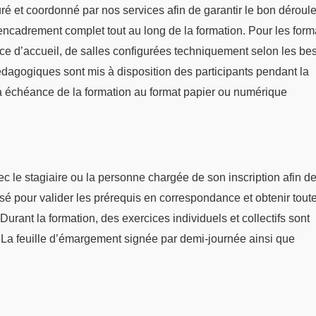
suré et coordonné par nos services afin de garantir le bon dérou
n encadrement complet tout au long de la formation. Pour les form
ace d’accueil, de salles configurées techniquement selon les be
dagogiques sont mis à disposition des participants pendant la
 échéance de la formation au format papier ou numérique
 le stagiaire ou la personne chargée de son inscription afin de 
sé pour valider les prérequis en correspondance et obtenir tout
Durant la formation, des exercices individuels et collectifs sont
. La feuille d’émargement signée par demi-journée ainsi que