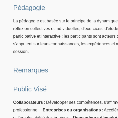
Pédagogie
La pédagogie est basée sur le principe de la dynamique
réflexion collectives et individuelles, d'exercices, d'ét
participative et interactive : les participants sont acteur
s'appuient sur leurs connaissances, les expériences et 
session.
Remarques
Public Visé
Collaborateurs
: Développer ses compétences, s’affirm
professionnel...
Entreprises ou organisations
: Accélér
et l’employabilité des équipes...
Demandeurs d’emploi