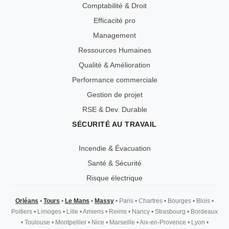
Comptabilité & Droit
Efficacité pro
Management
Ressources Humaines
Qualité & Amélioration
Performance commerciale
Gestion de projet
RSE & Dev. Durable
SÉCURITÉ AU TRAVAIL
Incendie & Évacuation
Santé & Sécurité
Risque électrique
Orléans
•
Tours
•
Le Mans
•
Massy
•
Paris
•
Chartres
•
Bourges
•
Blois
•
Poitiers
•
Limoges
•
Lille
•
Amiens
•
Reims
•
Nancy
•
Strasbourg
•
Bordeaux
•
Toulouse
•
Montpellier
•
Nice
•
Marseille
•
Aix-en-Provence
•
Lyon
•