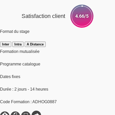
Satisfaction client
4.66/5
Format du stage
Inter
Intra
A Distance
Formation mutualisée
Programme catalogue
Dates fixes
Durée : 2 jours - 14 heures
Code Formation : ADHOG0887